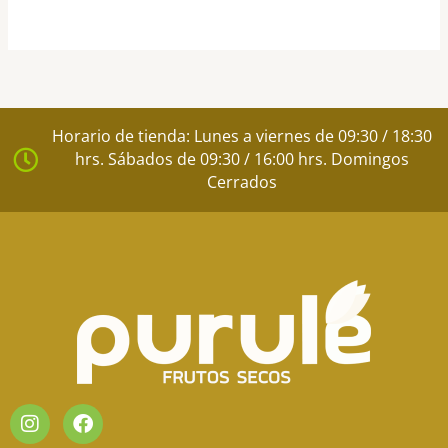
Horario de tienda: Lunes a viernes de 09:30 / 18:30
hrs. Sábados de 09:30 / 16:00 hrs. Domingos
Cerrados
I
F
n
a