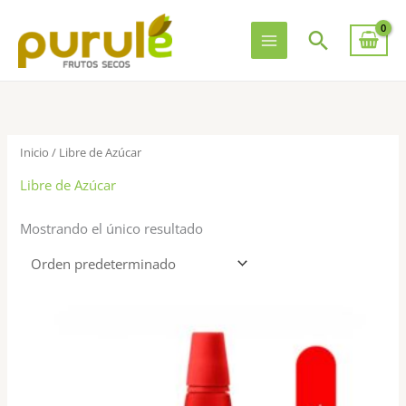
Ir
al
Buscar
contenido
Inicio
/ Libre de Azúcar
Libre de Azúcar
Mostrando el único resultado