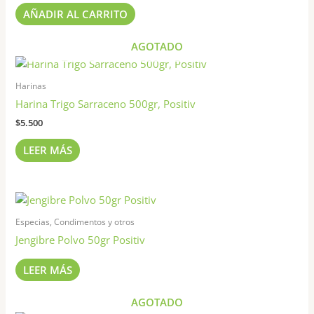
de
AÑADIR AL CARRITO
producto
AGOTADO
Harinas
Harina Trigo Sarraceno 500gr, Positiv
$
5.500
LEER MÁS
Especias, Condimentos y otros
Jengibre Polvo 50gr Positiv
LEER MÁS
AGOTADO