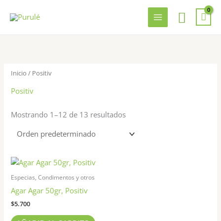
Ir
Busca
al
contenido
Inicio
/ Positiv
Positiv
Mostrando 1–12 de 13 resultados
Especias, Condimentos y otros
Agar Agar 50gr, Positiv
$
5.700