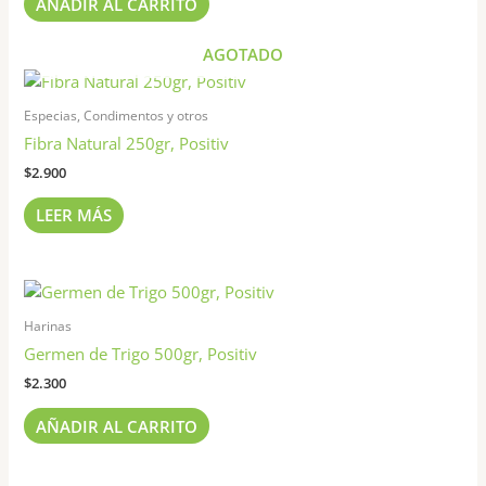
AÑADIR AL CARRITO
AGOTADO
Especias, Condimentos y otros
Fibra Natural 250gr, Positiv
$
2.900
LEER MÁS
Harinas
Germen de Trigo 500gr, Positiv
$
2.300
AÑADIR AL CARRITO