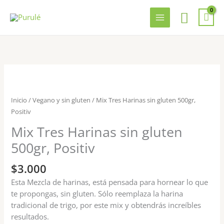
Ir
Busca
al
contenido
Inicio
/
Vegano y sin gluten
/ Mix Tres Harinas sin gluten 500gr,
Positiv
Mix Tres Harinas sin gluten
500gr, Positiv
$
3.000
Esta Mezcla de harinas, está pensada para hornear lo que
te propongas, sin gluten. Sólo reemplaza la harina
tradicional de trigo, por este mix y obtendrás increíbles
resultados.