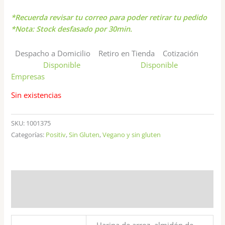
*Recuerda revisar tu correo para poder retirar tu pedido
*Nota: Stock desfasado por 30min.
Despacho a Domicilio
Retiro en Tienda
Cotización
Disponible
Disponible
Empresas
Sin existencias
SKU:
1001375
Categorías:
Positiv
,
Sin Gluten
,
Vegano y sin gluten
Información adicional
Valoraciones (0)