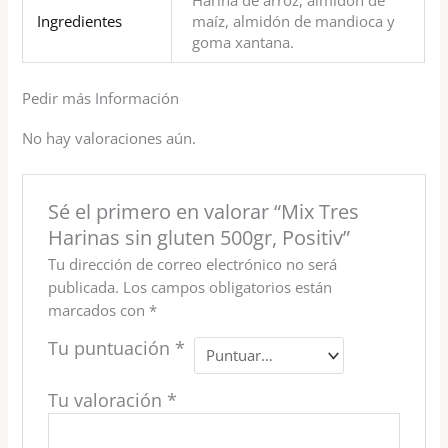
Harina de arroz, almidón de
Ingredientes
maíz, almidón de mandioca y
goma xantana.
Pedir más Información
No hay valoraciones aún.
Sé el primero en valorar “Mix Tres
Harinas sin gluten 500gr, Positiv”
Tu dirección de correo electrónico no será
publicada.
Los campos obligatorios están
marcados con
*
Tu puntuación
*
Tu valoración
*