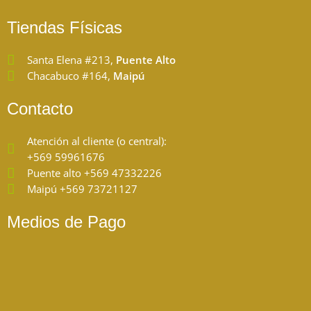
Tiendas Físicas
Santa Elena #213,
Puente Alto
Chacabuco #164,
Maipú
Contacto
Atención al cliente (o central):
+569 59961676
Puente alto +569 47332226
Maipú +569 73721127
Medios de Pago