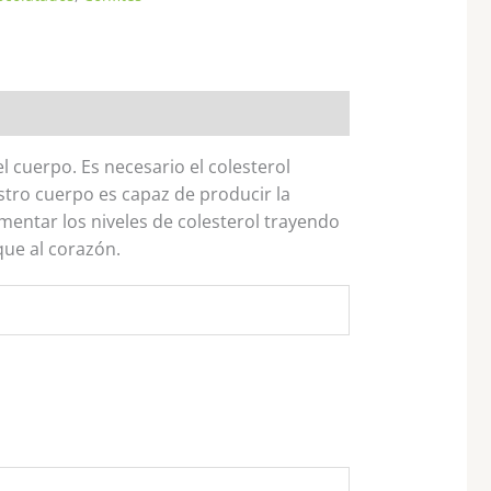
l cuerpo. Es necesario el colesterol
tro cuerpo es capaz de producir la
entar los niveles de colesterol trayendo
que al corazón.