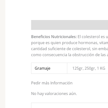
Descripción
Información adicional
Val
Beneficios Nutricionales:
El colesterol es 
porque es quien produce hormonas, vitami
cantidad suficiente de colesterol, sin em
como consecuencia la obstrucción de las a
Gramaje
125gr, 250gr, 1 KG
Pedir más Información
No hay valoraciones aún.