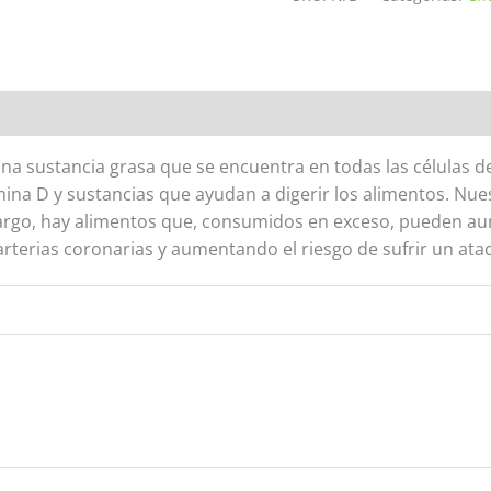
oraciones (0)
una sustancia grasa que se encuentra en todas las células de
na D y sustancias que ayudan a digerir los alimentos. Nues
bargo, hay alimentos que, consumidos en exceso, pueden aum
rterias coronarias y aumentando el riesgo de sufrir un ata