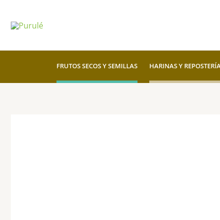
Ir
al
contenido
FRUTOS SECOS Y SEMILLAS
HARINAS Y REPOSTERÍ