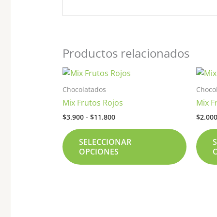
Productos relacionados
Rango
Este
de
product
precios:
Chocolatados
Choco
tiene
desde
Mix Frutos Rojos
Mix F
$3.900
múltiple
hasta
$
3.900
-
$
11.800
$
2.00
variante
$11.800
Las
SELECCIONAR
opcione
OPCIONES
se
pueden
elegir
en
la