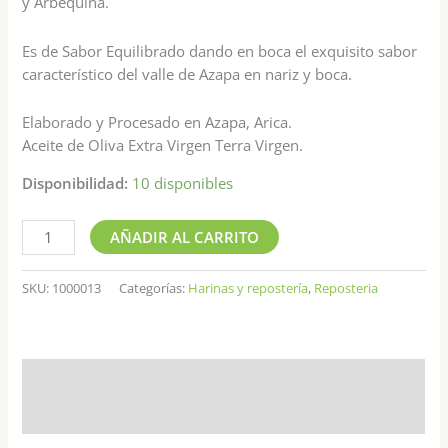
y Arbequina.
Es de Sabor Equilibrado dando en boca el exquisito sabor
característico del valle de Azapa en nariz y boca.
Elaborado y Procesado en Azapa, Arica.
Aceite de Oliva Extra Virgen Terra Virgen.
Disponibilidad:
10 disponibles
AÑADIR AL CARRITO
SKU:
1000013
Categorías:
Harinas y repostería
,
Reposteria
Descripción
Valoraciones (0)