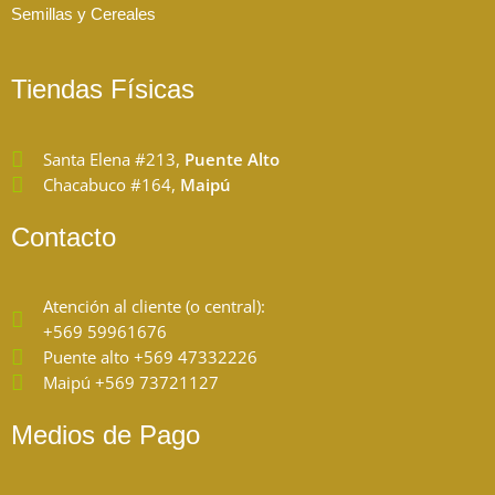
Semillas y Cereales
Tiendas Físicas
Santa Elena #213,
Puente Alto
Chacabuco #164,
Maipú
Contacto
Atención al cliente (o central):
+569 59961676
Puente alto +569 47332226
Maipú +569 73721127
Medios de Pago