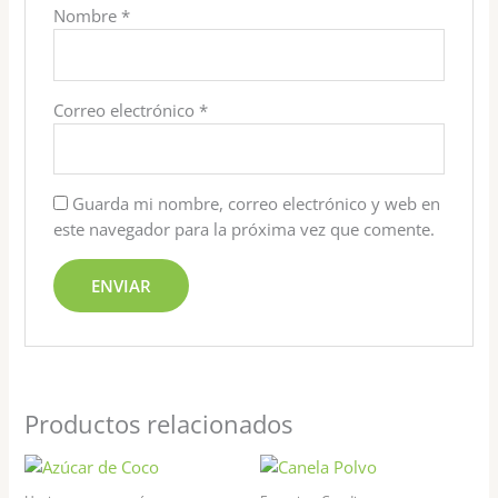
Nombre
*
Correo electrónico
*
Guarda mi nombre, correo electrónico y web en
este navegador para la próxima vez que comente.
Productos relacionados
Rango
Este
Est
de
producto
pr