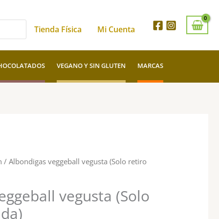
Tienda Física
Mi Cuenta
HOCOLATADOS
VEGANO Y SIN GLUTEN
MARCAS
n
/ Albondigas veggeball vegusta (Solo retiro
eggeball vegusta (Solo
nda)