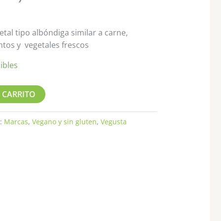
tal tipo albóndiga similar a carne,
tos y vegetales frescos
ibles
 CARRITO
s:
Marcas
,
Vegano y sin gluten
,
Vegusta