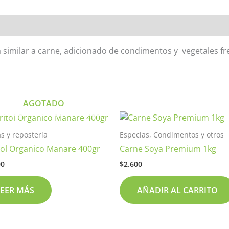
 similar a carne, adicionado de condimentos y vegetales fr
AGOTADO
s y repostería
Especias, Condimentos y otros
itol Organico Manare 400gr
Carne Soya Premium 1kg
00
$
2.600
LEER MÁS
AÑADIR AL CARRITO