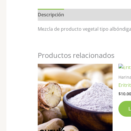
Descripción
Valoraciones (0)
Mezcla de producto vegetal tipo albóndiga
Productos relacionados
Harina
Eritr
$
10.0