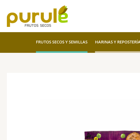
Ir
al
contenido
FRUTOS SECOS Y SEMILLAS
HARINAS Y REPOSTERÍ