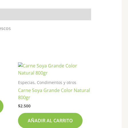
escos
Especias, Condimentos y otros
Carne Soya Grande Color Natural
800gr
$
2.500
AÑADIR AL CARRITO