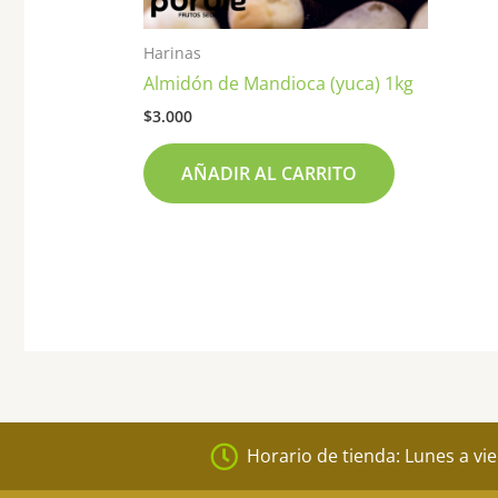
Harinas
Almidón de Mandioca (yuca) 1kg
$
3.000
AÑADIR AL CARRITO
Horario de tienda: Lunes a vi