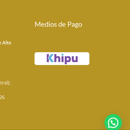
Medios de Pago
 Alto
tral):
26