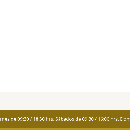
ernes de 09:30 / 18:30 hrs. Sábados de 09:30 / 16:00 hrs. D