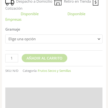
Despacho a Domicilio
Retiro en Tienda
Cotización
Disponible
Disponible
Empresas
Gramaje
AÑADIR AL CARRITO
SKU:
N/D
Categoría:
Frutos Secos y Semillas
Descripción
Información adicional