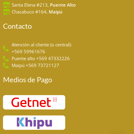
Santa Elena #213,
Puente Alto
Chacabuco #164,
Maipú
Contacto
Atención al cliente (o central):
+569 59961676
Puente alto +569 47332226
Maipú +569 73721127
Medios de Pago