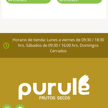
producto
pr
Horario de tienda: Lunes a viernes de 09:30 / 18:30
hrs. Sábados de 09:30 / 16:00 hrs. Domingos
Cerrados
I
F