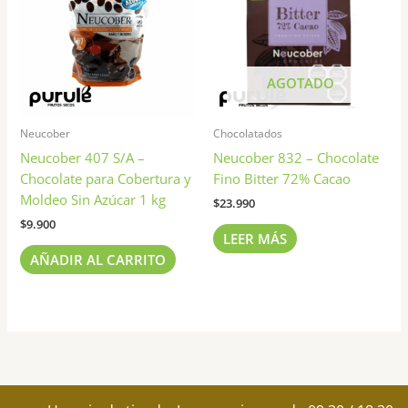
AGOTADO
Neucober
Chocolatados
Neucober 407 S/A –
Neucober 832 – Chocolate
Chocolate para Cobertura y
Fino Bitter 72% Cacao
Moldeo Sin Azúcar 1 kg
$
23.990
$
9.900
LEER MÁS
AÑADIR AL CARRITO