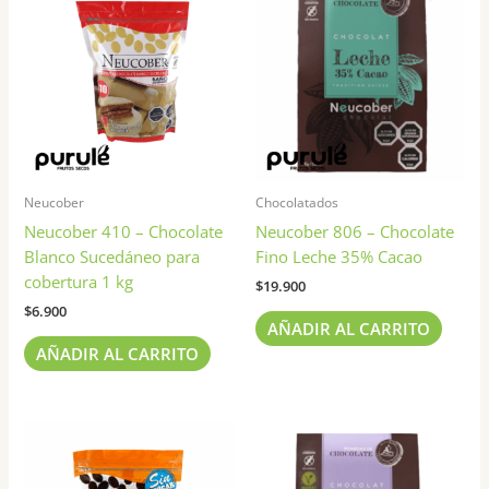
Neucober
Chocolatados
Neucober 410 – Chocolate
Neucober 806 – Chocolate
Blanco Sucedáneo para
Fino Leche 35% Cacao
cobertura 1 kg
$
19.900
$
6.900
AÑADIR AL CARRITO
AÑADIR AL CARRITO