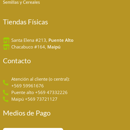
Semillas y Cereales
Tiendas Físicas
Santa Elena #213,
Puente Alto
Chacabuco #164,
Maipú
Contacto
Atención al cliente (o central):
+569 59961676
Puente alto +569 47332226
Maipú +569 73721127
Medios de Pago