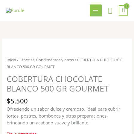
Ir
Busca
al
contenido
Inicio
/
Especias, Condimentos y otros
/ COBERTURA CHOCOLATE
BLANCO 500 GR GOURMET
COBERTURA CHOCOLATE
BLANCO 500 GR GOURMET
$
5.500
Ofreciendo un sabor dulce y cremoso. Ideal para cubrir
tortas, postres, bombones y otras preparaciones,
brindando un acabado suave y brillante.