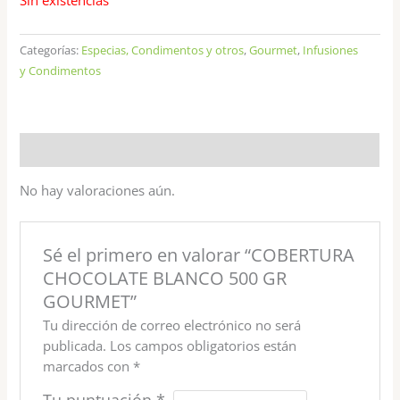
Sin existencias
Categorías:
Especias, Condimentos y otros
,
Gourmet
,
Infusiones
y Condimentos
Valoraciones (0)
No hay valoraciones aún.
Sé el primero en valorar “COBERTURA
CHOCOLATE BLANCO 500 GR
GOURMET”
Tu dirección de correo electrónico no será
publicada.
Los campos obligatorios están
marcados con
*