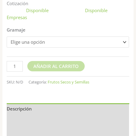
Cotización
Disponible
Disponible
Empresas
Gramaje
AÑADIR AL CARRITO
SKU:
N/D
Categoría:
Frutos Secos y Semillas
Descripción
Información adicional
Valoraciones (0)