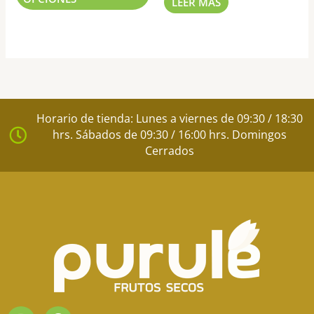
LEER MÁS
producto
Horario de tienda: Lunes a viernes de 09:30 / 18:30
hrs. Sábados de 09:30 / 16:00 hrs. Domingos
Cerrados
I
F