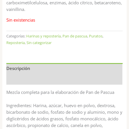
carboximetilcelulosa, enzimas, ácido cítrico, betacaroteno,
vainillina.
Sin existencias
Categorías:
Harinas y repostería
,
Pan de pascua
,
Puratos
,
Reposteria
,
Sin categorizar
Descripción
Valoraciones (0)
Mezcla completa para la elaboración de Pan de Pascua
Ingredientes: Harina, azúcar, huevo en polvo, dextrosa,
bicarbonato de sodio, fosfato de sodio y aluminio, mono y
diglicéridos de ácidos grasos, fosfato monocálcico, ácido
ascórbico, propionato de calcio, canela en polvo,