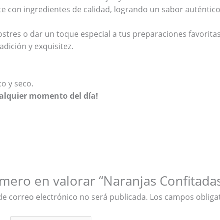
con ingredientes de calidad, logrando un sabor auténtico y
stres o dar un toque especial a tus preparaciones favoritas
adición y exquisitez.
o y seco.
cualquier momento del día!
imero en valorar “Naranjas Confitada
de correo electrónico no será publicada.
Los campos obliga