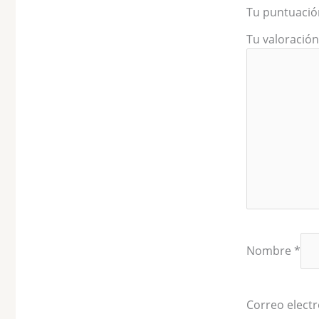
Tu puntuaci
Tu valoració
Nombre
*
Correo elect