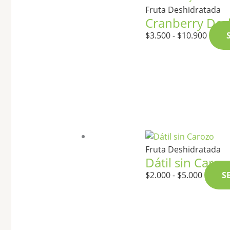
Fruta Deshidratada
Cranberry Des
$
3.500
-
$
10.900
Fruta Deshidratada
Dátil sin Caroz
$
2.000
-
$
5.000
S