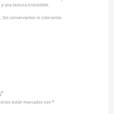
 una textura irresistible.
. Sin conservantes ni colorantes
s”
torios están marcados con
*