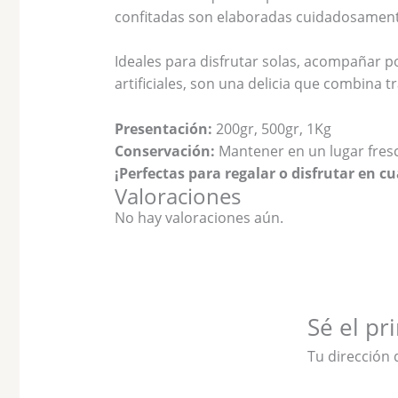
confitadas son elaboradas cuidadosamente 
Ideales para disfrutar solas, acompañar po
artificiales, son una delicia que combina tr
Presentación:
200gr, 500gr, 1Kg
Conservación:
Mantener en un lugar fresc
¡Perfectas para regalar o disfrutar en 
Valoraciones
No hay valoraciones aún.
Sé el pr
Tu dirección 