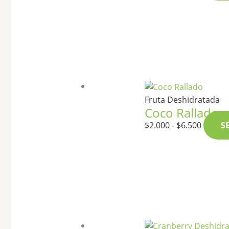
Fruta Deshidratada
Coco Rallado
$
2.000
-
$
6.500
S