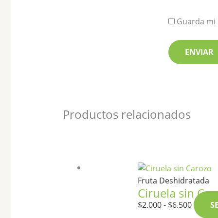
Guarda mi 
Productos relacionados
Fruta Deshidratada
Ciruela sin Ca
$
2.000
-
$
6.500
S