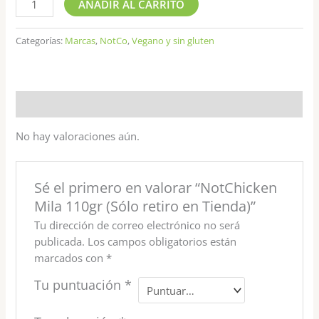
AÑADIR AL CARRITO
Categorías:
Marcas
,
NotCo
,
Vegano y sin gluten
Valoraciones (0)
No hay valoraciones aún.
Sé el primero en valorar “NotChicken
Mila 110gr (Sólo retiro en Tienda)”
Tu dirección de correo electrónico no será
publicada.
Los campos obligatorios están
marcados con
*
Tu puntuación
*