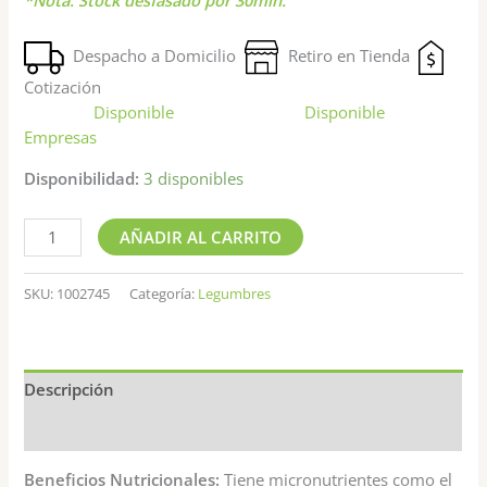
Despacho a Domicilio
Retiro en Tienda
Cotización
Disponible
Disponible
Empresas
Disponibilidad:
3 disponibles
AÑADIR AL CARRITO
SKU:
1002745
Categoría:
Legumbres
Descripción
Valoraciones (0)
Beneficios Nutricionales:
Tiene micronutrientes como el