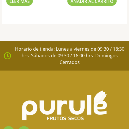
LEER MÁS
AÑADIR AL CARRITO
Horario de tienda: Lunes a viernes de 09:30 / 18:30
hrs. Sábados de 09:30 / 16:00 hrs. Domingos
Cerrados
I
F