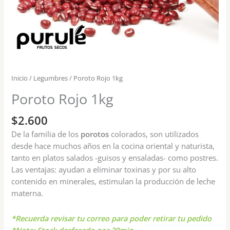
Inicio
/
Legumbres
/ Poroto Rojo 1kg
Poroto Rojo 1kg
$
2.600
De la familia de los
porotos
colorados, son utilizados
desde hace muchos años en la cocina oriental y naturista,
tanto en platos salados -guisos y ensaladas- como postres.
Las ventajas: ayudan a eliminar toxinas y por su alto
contenido en minerales, estimulan la producción de leche
materna.
*Recuerda revisar tu correo para poder retirar tu pedido
*Nota: Stock desfasado por 30min.