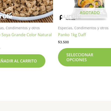
AGOTADO
as, Condimentos y otros
Especias, Condimentos y otros
 Soya Grande Color Natural
Panko 1kg Daff
r
$
3.500
0
SELECCIONAR
OPCIONES
AÑADIR AL CARRITO