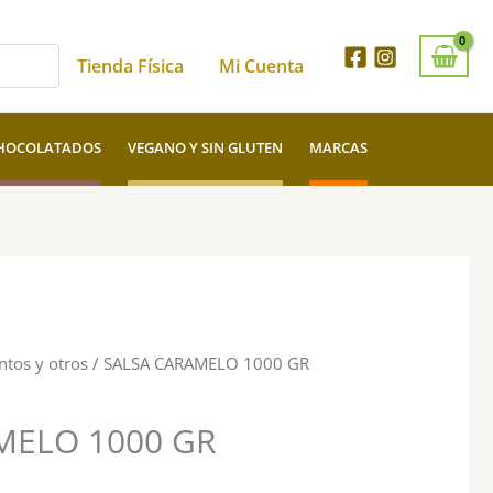
Tienda Física
Mi Cuenta
HOCOLATADOS
VEGANO Y SIN GLUTEN
MARCAS
ntos y otros
/ SALSA CARAMELO 1000 GR
MELO 1000 GR