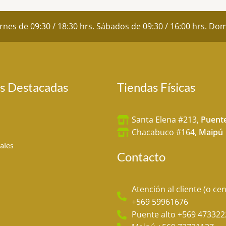
ernes de 09:30 / 18:30 hrs. Sábados de 09:30 / 16:00 hrs. D
s Destacadas
Tiendas Físicas
Santa Elena #213,
Puente
Chacabuco #164,
Maipú
ales
Contacto
Atención al cliente (o cen
+569 59961676
Puente alto +569 473322