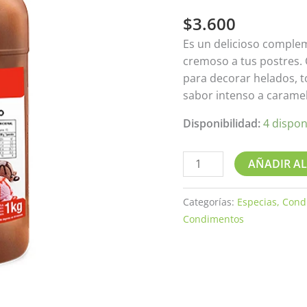
cantidad
$
3.600
Es un delicioso comple
cremoso a tus postres. C
para decorar helados, t
sabor intenso a carame
Disponibilidad:
4 dispon
AÑADIR AL
Categorías:
Especias, Cond
Condimentos