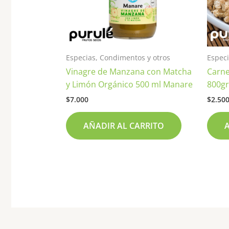
Especias, Condimentos y otros
Especi
Vinagre de Manzana con Matcha
Carne
y Limón Orgánico 500 ml Manare
800g
$
7.000
$
2.50
AÑADIR AL CARRITO