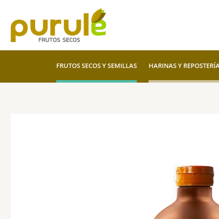
Ir
al
contenido
FRUTOS SECOS Y SEMILLAS
HARINAS Y REPOSTERÍ