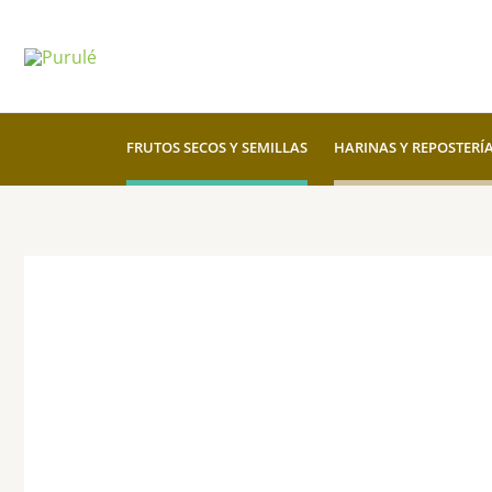
Ir
al
contenido
FRUTOS SECOS Y SEMILLAS
HARINAS Y REPOSTERÍ