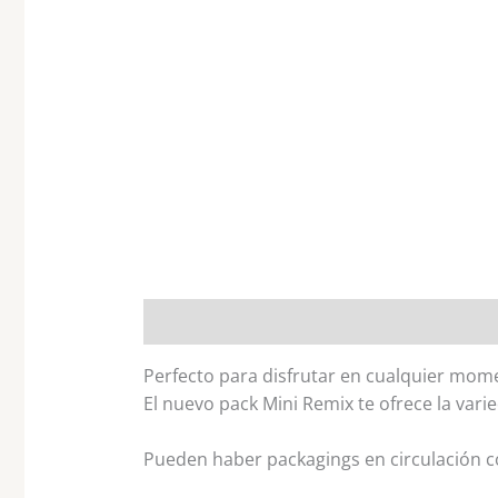
Descripción
Valoraciones (0)
Perfecto para disfrutar en cualquier momen
El nuevo pack Mini Remix te ofrece la vari
Pueden haber packagings en circulación c