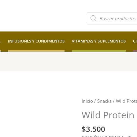
Búsqueda
de
productos
A
INFUSIONES Y CONDIMENTOS
VITAMINAS Y SUPLEMENTOS
C
Inicio
/
Snacks
/ Wild Prot
Wild Protein
$
3.500