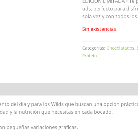
EDICIÓN LIMITADA • Te 
uds, perfecto para disfr
sola vez y con todos los
Sin existencias
Categorías:
Chocolatados
,
Protein
to del día y para los Wilds que buscan una opción práctica,
edad y la nutrición que necesitas en cada bocado.
on pequeñas variaciones gráficas.