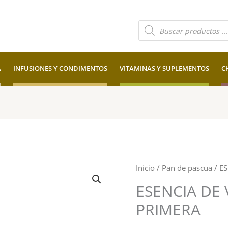
Búsqueda
de
productos
A
INFUSIONES Y CONDIMENTOS
VITAMINAS Y SUPLEMENTOS
C
Inicio
/
Pan de pascua
/ ES
ESENCIA DE 
PRIMERA