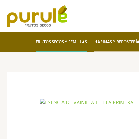
Ir
al
contenido
FRUTOS SECOS Y SEMILLAS
HARINAS Y REPOSTERÍ