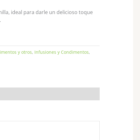
nilla, ideal para darle un delicioso toque
.
imentos y otros
,
Infusiones y Condimentos
,