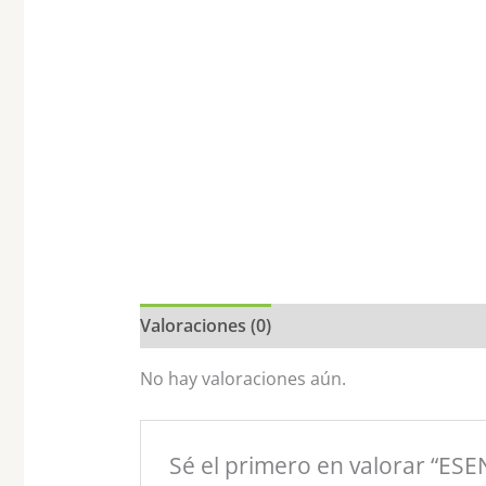
Valoraciones (0)
No hay valoraciones aún.
Sé el primero en valorar “ES