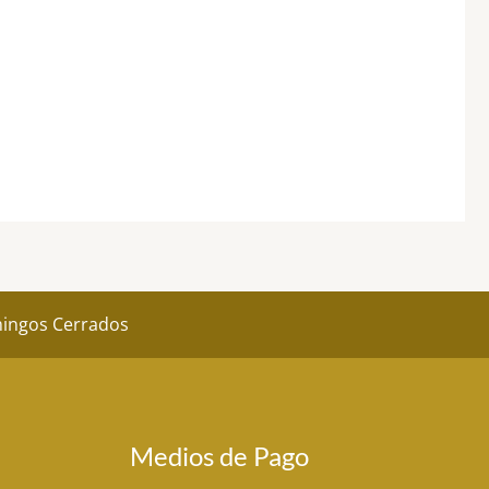
omingos Cerrados
Medios de Pago