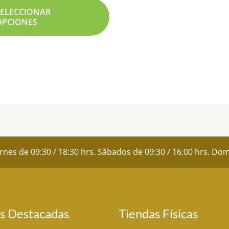
SELECCIONAR
OPCIONES
ernes de 09:30 / 18:30 hrs. Sábados de 09:30 / 16:00 hrs. D
s Destacadas
Tiendas Físicas