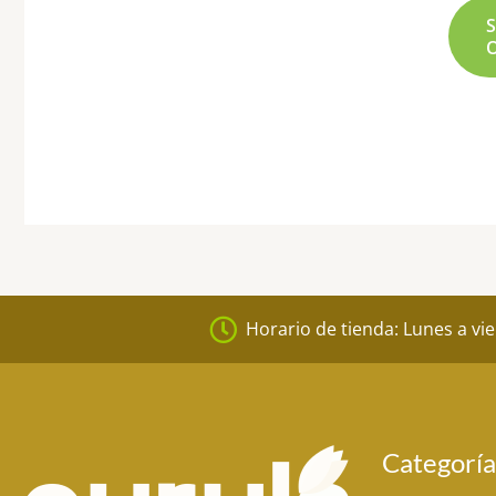
Horario de tienda: Lunes a vi
Categoría