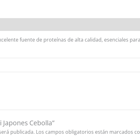
oraciones (0)
celente fuente de proteínas de alta calidad, esenciales para
i Japones Cebolla”
será publicada.
Los campos obligatorios están marcados c