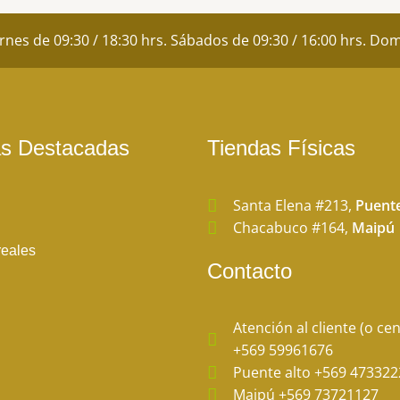
ernes de 09:30 / 18:30 hrs. Sábados de 09:30 / 16:00 hrs. D
as Destacadas
Tiendas Físicas
Santa Elena #213,
Puente
Chacabuco #164,
Maipú
reales
Contacto
Atención al cliente (o cen
+569 59961676
Puente alto +569 473322
Maipú +569 73721127