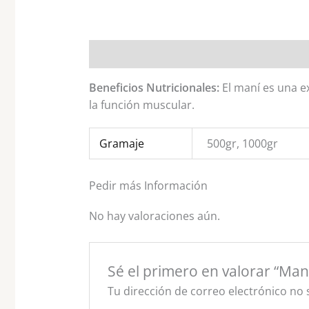
Descripción
Información adicional
Val
Beneficios Nutricionales:
El maní es una ex
la función muscular.
Gramaje
500gr, 1000gr
Pedir más Información
No hay valoraciones aún.
Sé el primero en valorar “Man
Tu dirección de correo electrónico no 