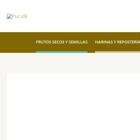
Ir
al
contenido
FRUTOS SECOS Y SEMILLAS
HARINAS Y REPOSTERÍ