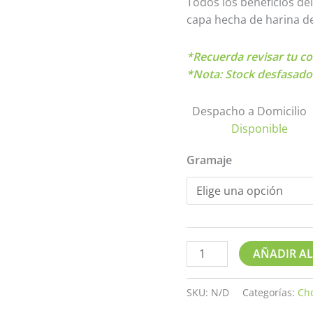
Todos los beneficios del
capa hecha de harina de 
*Recuerda revisar tu co
*Nota: Stock desfasado
Despacho a Domicilio
Disponible
Gramaje
AÑADIR AL
SKU:
N/D
Categorías:
Ch