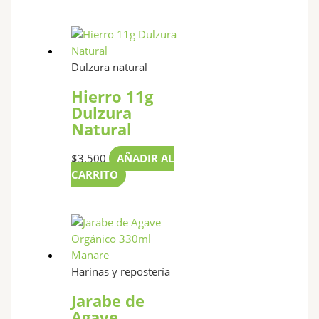
Dulzura natural
Hierro 11g
Dulzura
Natural
$
3.500
AÑADIR AL
CARRITO
Harinas y repostería
Jarabe de
Agave