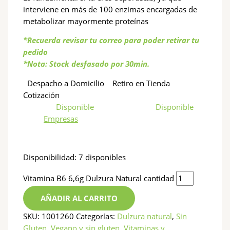
interviene en más de 100 enzimas encargadas de
metabolizar mayormente proteínas
*Recuerda revisar tu correo para poder retirar tu
pedido
*Nota: Stock desfasado por 30min.
Despacho a Domicilio
Retiro en Tienda
Cotización
Disponible
Disponible
Empresas
Disponibilidad:
7 disponibles
Vitamina B6 6,6g Dulzura Natural cantidad
AÑADIR AL CARRITO
SKU:
1001260
Categorías:
Dulzura natural
,
Sin
Gluten
,
Vegano y sin gluten
,
Vitaminas y