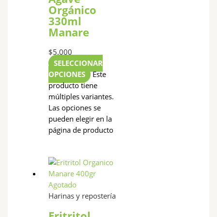
Orgánico
330ml
Manare
$
5.000
SELECCIONAR
OPCIONES
Este
producto tiene
múltiples variantes.
Las opciones se
pueden elegir en la
página de producto
Agotado
Harinas y repostería
Eritritol