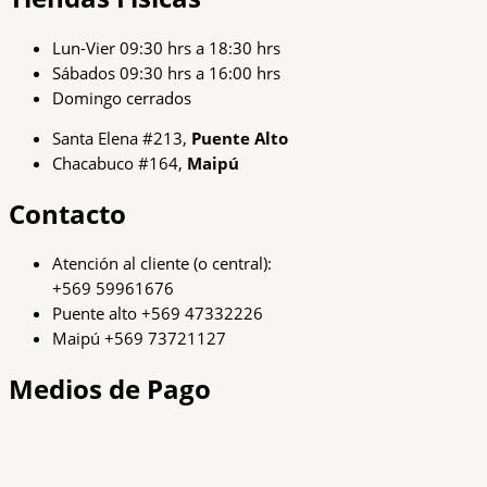
Lun-Vier 09:30 hrs a 18:30 hrs
Sábados 09:30 hrs a 16:00 hrs
Domingo cerrados
Santa Elena #213,
Puente Alto
Chacabuco #164,
Maipú
Contacto
Atención al cliente (o central):
+569 59961676
Puente alto +569 47332226
Maipú +569 73721127
Medios de Pago