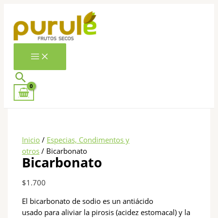
Ir
Bicarbonato
al
cantidad
contenido
Buscar
Inicio
/
Especias, Condimentos y
otros
/ Bicarbonato
Bicarbonato
$
1.700
El bicarbonato de sodio es un antiácido
usado para aliviar la pirosis (acidez estomacal) y la