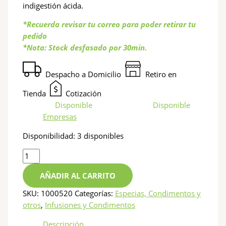
indigestión ácida.
*Recuerda revisar tu correo para poder retirar tu
pedido
*Nota: Stock desfasado por 30min.
Despacho a Domicilio
Retiro en
Tienda
Cotización
Disponible
Disponible
Empresas
Disponibilidad:
3 disponibles
AÑADIR AL CARRITO
SKU:
1000520
Categorías:
Especias, Condimentos y
otros
,
Infusiones y Condimentos
Descripción