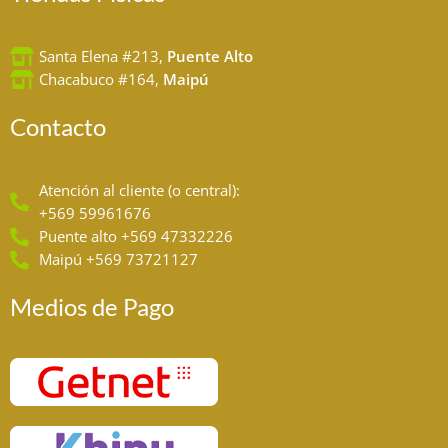
Santa Elena #213,
Puente Alto
Chacabuco #164,
Maipú
Contacto
Atención al cliente (o central):
+569 59961676
Puente alto +569 47332226
Maipú +569 73721127
Medios de Pago