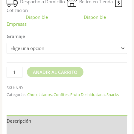
Despacho a Domicilio
Retiro en Tienda
Cotización
Disponible
Disponible
Empresas
Gramaje
AÑADIR AL CARRITO
SKU:
N/D
Categorías:
Chocolatados
,
Confites
,
Fruta Deshidratada
,
Snacks
Descripción
Información adicional